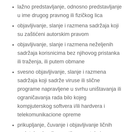
lažno predstavljanje, odnosno predstavljanje
u ime drugog pravnog ili fizičkog lica
objavljivanje, slanje i razmena sadržaja koji
su zaštićeni autorskim pravom
objavljivanje, slanje i razmena neželjenih
sadržaja korisnicima bez njihovog pristanka
ili traženja, ili putem obmane
svesno objavljivanje, slanje i razmena
sadržaja koji sadrže viruse ili slične
programe napravljene u svrhu uništavanja ili
ograničavanja rada bilo kojeg
kompjuterskog softvera i/ili hardvera i
telekomunikacione opreme
prikupljanje, čuvanje i objavljivanje ličnih