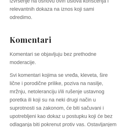
izvršenje na osnovu ovih uslova korišćenja i
relevantnih dokaza na iznos koji sami
odredimo.
Komentari
Komentari se objavljuju bez prethodne
moderacije.
Svi komentari kojima se vređa, kleveta, šire
lične i porodične prilike, poziva na nasilje,
mržnju, netoleranciju i/ili rušenje ustavnog
poretka ili koji su na neki drugi način u
suprotnosti sa zakonom, će biti sačuvani i
upotrebljeni kao dokaz u postupku koji će bez
odlaganja biti pokrenut protiv vas. Ostavljanjem