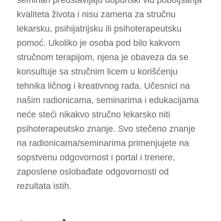
kvaliteta života i nisu zamena za stručnu
lekarsku, psihijatrijsku ili psihoterapeutsku
pomoć. Ukoliko je osoba pod bilo kakvom
stručnom terapijom, njena je obaveza da se
konsultuje sa stručnim licem u korišćenju
tehnika ličnog i kreativnog rada. Učesnici na
našim radionicama, seminarima i edukacijama
neće steći nikakvo stručno lekarsko niti
psihoterapeutsko znanje. Svo stečeno znanje
na radionicama/seminarima primenjujete na
sopstvenu odgovornost i portal i trenere,
zaposlene oslobađate odgovornosti od
rezultata istih.