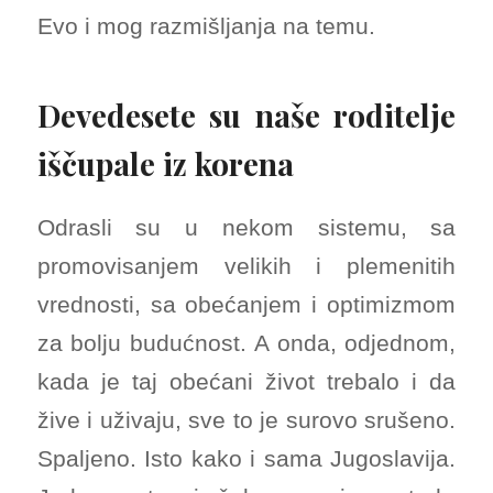
Evo i mog razmišljanja na temu.
Devedesete su naše roditelje
iščupale iz korena
Odrasli su u nekom sistemu, sa
promovisanjem velikih i plemenitih
vrednosti, sa obećanjem i optimizmom
za bolju budućnost. A onda, odjednom,
kada je taj obećani život trebalo i da
žive i uživaju, sve to je surovo srušeno.
Spaljeno. Isto kako i sama Jugoslavija.