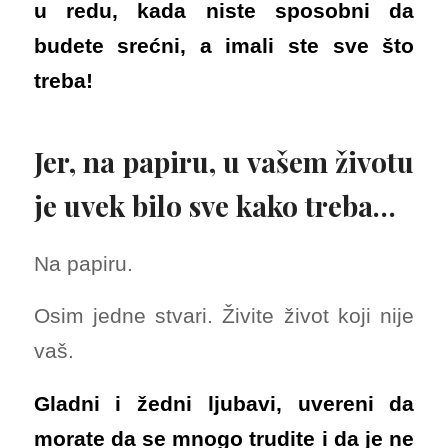
u redu, kada niste sposobni da
budete srećni, a imali ste sve što
treba!
Jer, na papiru, u vašem životu
je uvek bilo sve kako treba…
Na papiru.
Osim jedne stvari. Živite život koji nije
vaš.
Gladni i žedni ljubavi, uvereni da
morate da se mnogo trudite i da je ne