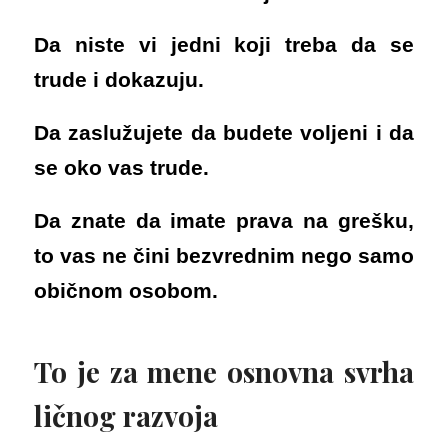
Da niste vi jedni koji treba da se
trude i dokazuju.
Da zaslužujete da budete voljeni i da
se oko vas trude.
Da znate da imate prava na grešku,
to vas ne čini bezvrednim nego samo
običnom osobom.
To je za mene osnovna svrha
ličnog razvoja