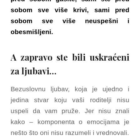
sobom sve više krivi, sami pred
sobom sve više neuspešni i
obesmišljeni.
A zapravo ste bili uskraćeni
za ljubavi…
Bezuslovnu ljubav, koja je ujedno i
jedina stvar koju vaši roditelji nisu
uspeli da vam pruže. Jer nisu znali
kako – komponenta o emocijama je
nešto što oni nisu razumeli i vrednovali.