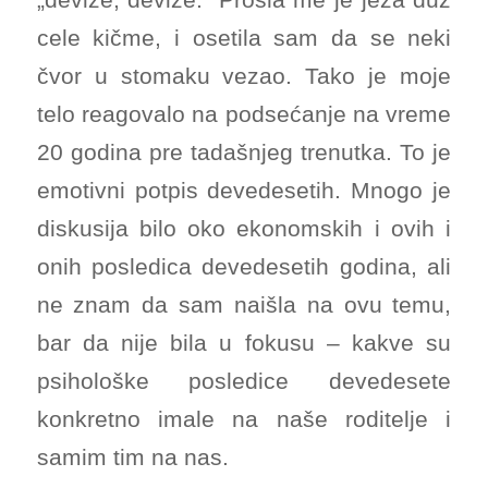
cele kičme, i osetila sam da se neki
čvor u stomaku vezao. Tako je moje
telo reagovalo na podsećanje na vreme
20 godina pre tadašnjeg trenutka. To je
emotivni potpis devedesetih. Mnogo je
diskusija bilo oko ekonomskih i ovih i
onih posledica devedesetih godina, ali
ne znam da sam naišla na ovu temu,
bar da nije bila u fokusu – kakve su
psihološke posledice devedesete
konkretno imale na naše roditelje i
samim tim na nas.