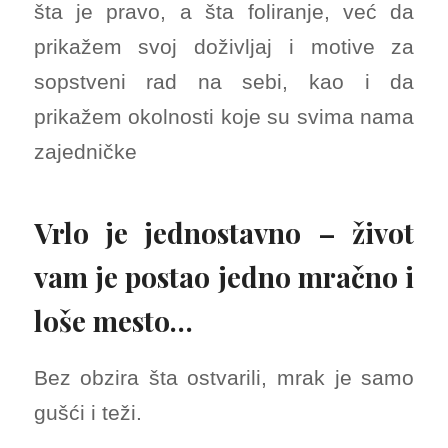
šta je pravo, a šta foliranje, već da
prikažem svoj doživljaj i motive za
sopstveni rad na sebi, kao i da
prikažem okolnosti koje su svima nama
zajedničke
Vrlo je jednostavno – život
vam je postao jedno mračno i
loše mesto…
Bez obzira šta ostvarili, mrak je samo
gušći i teži.