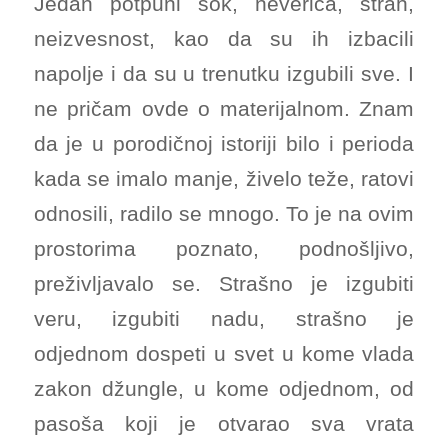
Jedan potpuni šok, neverica, strah,
neizvesnost, kao da su ih izbacili
napolje i da su u trenutku izgubili sve. I
ne pričam ovde o materijalnom. Znam
da je u porodičnoj istoriji bilo i perioda
kada se imalo manje, živelo teže, ratovi
odnosili, radilo se mnogo. To je na ovim
prostorima poznato, podnošljivo,
preživljavalo se. Strašno je izgubiti
veru, izgubiti nadu, strašno je
odjednom dospeti u svet u kome vlada
zakon džungle, u kome odjednom, od
pasoša koji je otvarao sva vrata