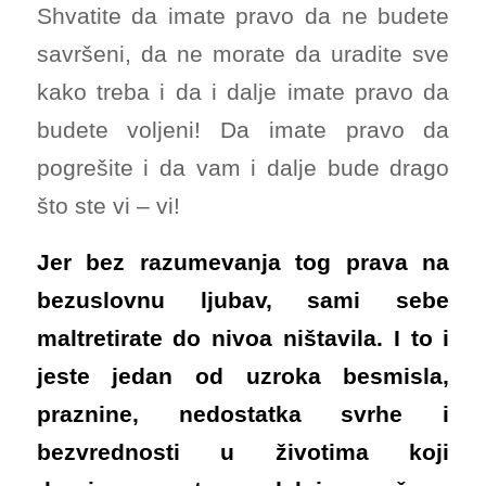
Shvatite da imate pravo da ne budete
savršeni, da ne morate da uradite sve
kako treba i da i dalje imate pravo da
budete voljeni! Da imate pravo da
pogrešite i da vam i dalje bude drago
što ste vi – vi!
Jer bez razumevanja tog prava na
bezuslovnu ljubav, sami sebe
maltretirate do nivoa ništavila. I to i
jeste jedan od uzroka besmisla,
praznine, nedostatka svrhe i
bezvrednosti u životima koji