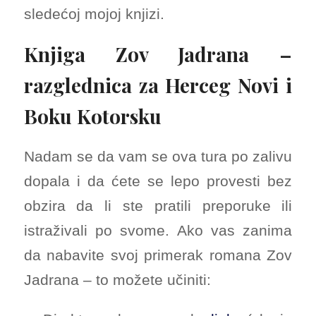
sledećoj mojoj knjizi.
Knjiga Zov Jadrana –
razglednica za Herceg Novi i
Boku Kotorsku
Nadam se da vam se ova tura po zalivu
dopala i da ćete se lepo provesti bez
obzira da li ste pratili preporuke ili
istraživali po svome. Ako vas zanima
da nabavite svoj primerak romana Zov
Jadrana – to možete učiniti: