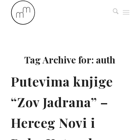
Tag Archive for:
auth
Putevima knjige
“Zov Jadrana” –
Herceg Novi i